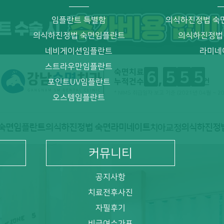
임플란트 특별함
의식하진정법 숙
의식하진정법 숙면임플란트
의식하진정법
네비게이션임플란트
라미네
스트라우만임플란트
숙면치료
6
5
5
5
누적건수
건
포인트UV임플란트
* NIMS 취급일자 보고 기준 (2021년 04월 ~ 2
오스템임플란트
커뮤니티
공지사항
치료전후사진
자필후기
비급여수가표