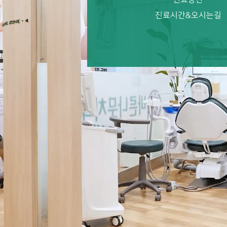
진료시간&오시는길