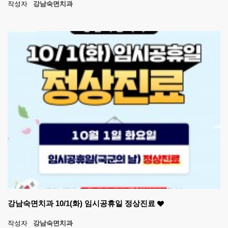
작성자
강남숙면치과
강남숙면치과 10/1(화) 임시공휴일 정상진료
작성자
강남숙면치과