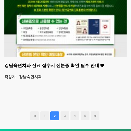
강남숙면치과 진료 접수시 신분증 확인 필수 안내
작성자
강남숙면치과
1
3
4
5
2