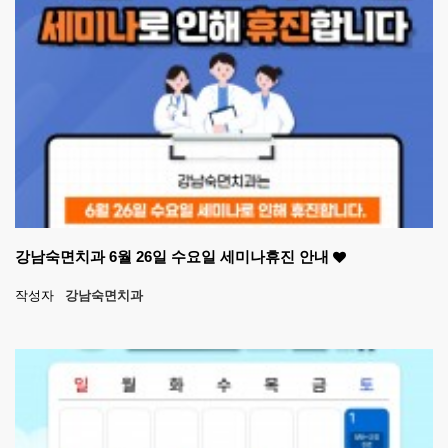
강남숙면치과 6월 26일 수요일 세미나휴진 안내
작성자
강남숙면치과