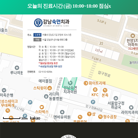
오늘의 진료시간 (금) 10:00~18:00 점심x
30m