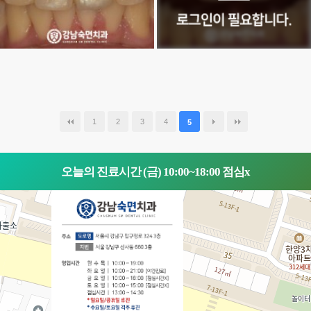
1
2
3
4
5
오늘의 진료시간 (금) 10:00~18:00 점심x