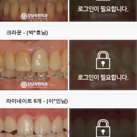
크라운 - (박*호님)
라미네이트 6개 - (이*인님)