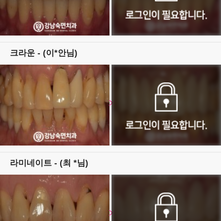
크라운 - (이*안님)
라미네이트 - (최 *님)