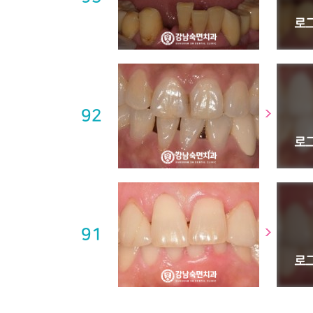
92
91