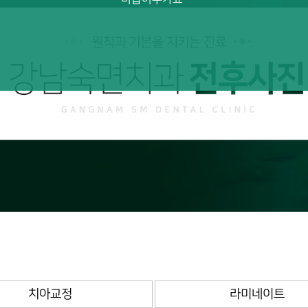
치아교정
라미네이트