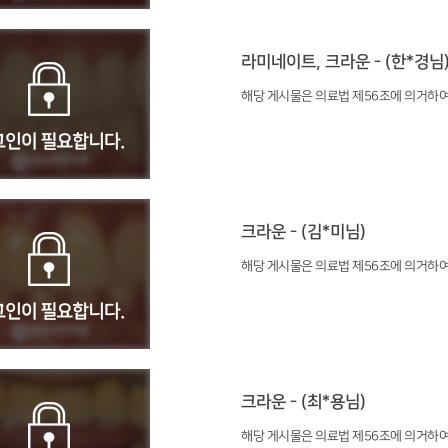
라미네이트, 크라운 - (한*경님
해당 게시물은 의료법 제56조에 의거하여
크라운 - (김*미님)
해당 게시물은 의료법 제56조에 의거하여
크라운 - (최*용님)
해당 게시물은 의료법 제56조에 의거하여