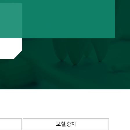
보철,충치