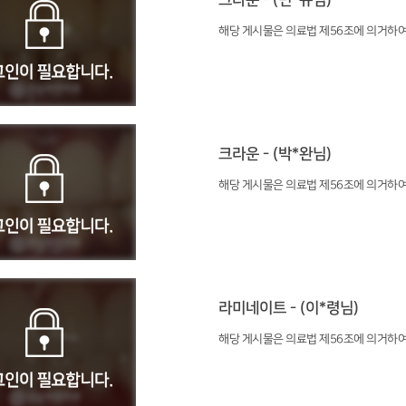
크라운 - (민*규님)
해당 게시물은 의료법 제56조에 의거하여
크라운 - (박*완님)
해당 게시물은 의료법 제56조에 의거하여
라미네이트 - (이*령님)
해당 게시물은 의료법 제56조에 의거하여