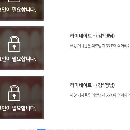
라미네이트 - (김*덴님)
해당 게시물은 의료법 제56조에 의거하여
라미네이트 - (김*영님)
해당 게시물은 의료법 제56조에 의거하여