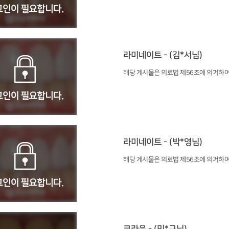
라미네이트 - (김*서님)
해당 게시물은 의료법 제56조에 의거하여
라미네이트 - (박*영님)
해당 게시물은 의료법 제56조에 의거하여