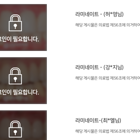
라미네이트 - (허*영님)
해당 게시물은 의료법 제56조에 의거하여
라미네이트 - (강*지님)
해당 게시물은 의료법 제56조에 의거하여
라미네이트-(최*엘님)
해당 게시물은 의료법 제56조에 의거하여