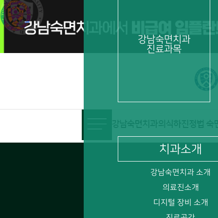
비급여 임플란트 수술 시 의식하진정법 치료비용 포함
강남숙면치과
진료과목
치과소개
강남숙면치과 소개
의료진소개
디지털 장비 소개
진료공간