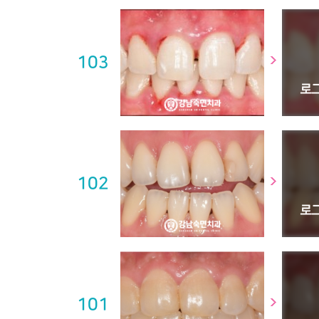
103
102
101