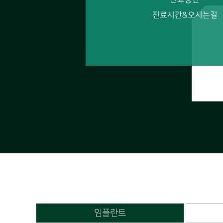
진료시간&오시는길
임플란트