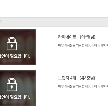
진
라미네이트 - (이*영님)
해당 게시물은 의료법 제56조에 의거하여
브릿지 4개 - (유*준님)
해당 게시물은 의료법 제56조에 의거하여