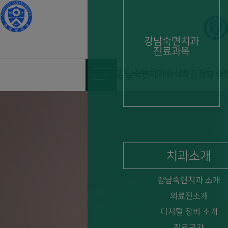
강남숙면치과
진료과목
강남숙면치과 | 압구정 의식하진
치과소개
강남숙면치과 소개
의료진소개
디지털 장비 소개
진료공간