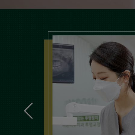
맞춤치아교정
더 보기