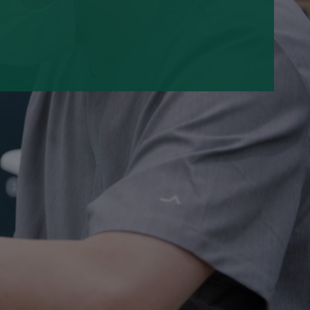
면라미네이트
 보기