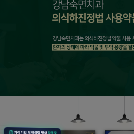
기적기획 부정클릭 방어
작동중