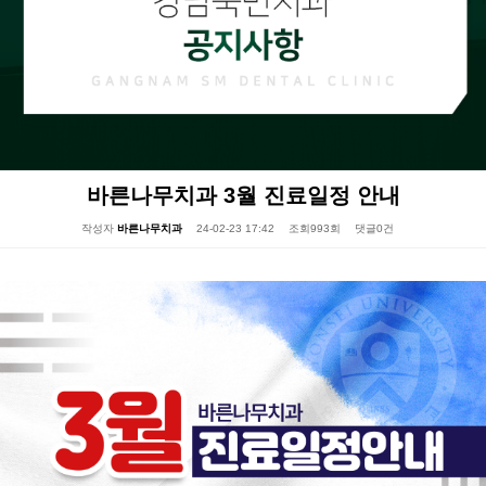
바른나무치과 3월 진료일정 안내
작성자
바른나무치과
24-02-23 17:42
조회
993회
댓글
0건