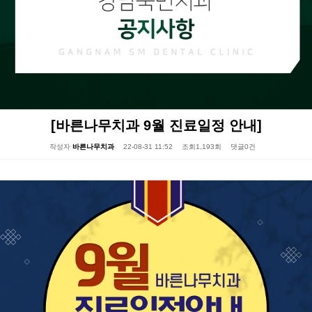
[바른나무치과 9월 진료일정 안내]
작성자
바른나무치과
22-08-31 11:52
조회
1,193회
댓글
0건