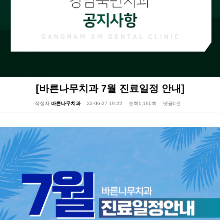
[바른나무치과 7월 진료일정 안내]
작성자
바른나무치과
22-06-27 19:22
조회
1,190회
댓글
0건