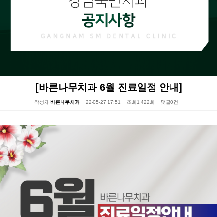
[바른나무치과 6월 진료일정 안내]
작성자
바른나무치과
22-05-27 17:51
조회
1,422회
댓글
0건