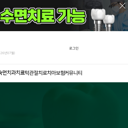
로그인
026년07월)