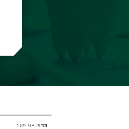
작성자
바른나무치과