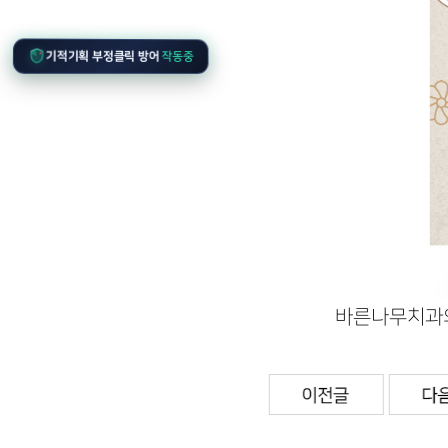
기적기획 부정클릭 방어
작동중
바른나무치과의