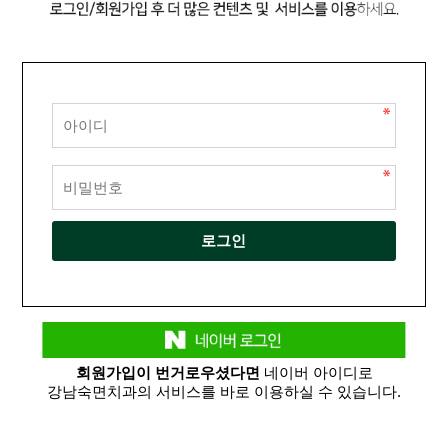
회원가입이 번거로우셨다면
네이버 아이디로
강남숙면치과의 서비스를 바로 이용하실 수 있습니다.